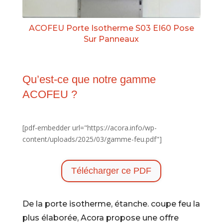
ACOFEU Porte Isotherme S03 EI60 Pose
Sur Panneaux
Qu’est-ce que notre gamme
ACOFEU ?
[pdf-embedder url="https://acora.info/wp-
content/uploads/2025/03/gamme-feu.pdf"]
Télécharger ce PDF
De la porte isotherme, étanche. coupe feu la
plus élaborée, Acora propose une offre